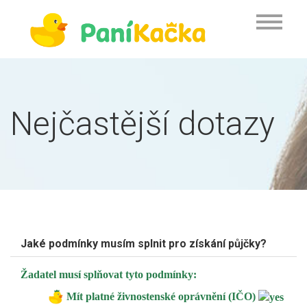
Nejčastější dotazy
Jaké podmínky musím splnit pro získání půjčky?
Žadatel musí splňovat tyto podmínky:
Mít platné živnostenské oprávnění (IČO)